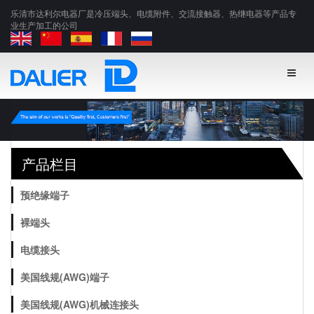
乐清市达利尔电器厂是冷压端头、电缆附件、交流接触器、热继电器等产品专
业生产加工的公司
产品栏目
预绝缘端子
裸端头
电缆接头
美国线规(AWG)端子
美国线规(AWG)机械连接头