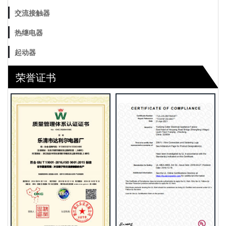
交流接触器
热继电器
起动器
荣誉证书