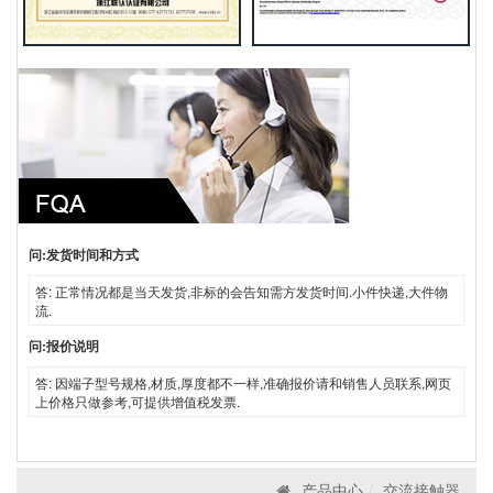
问:发货时间和方式
答: 正常情况都是当天发货,非标的会告知需方发货时间.小件快递,大件物
流.
问:报价说明
答: 因端子型号规格,材质,厚度都不一样,准确报价请和销售人员联系,网页
上价格只做参考,可提供增值税发票.
产品中心
交流接触器